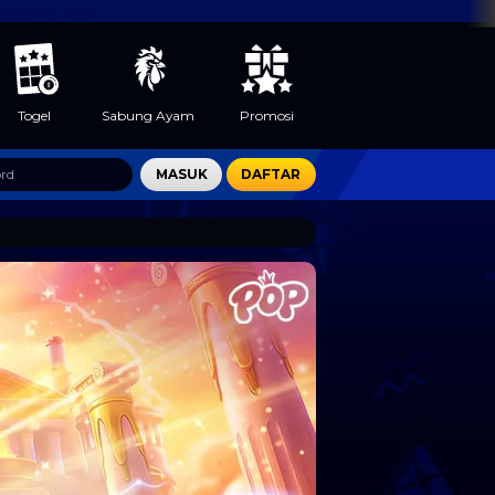
t
Kasino
Togel
Sabung Ayam
Prom
MASUK
DAF